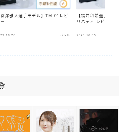
【冨澤雅人選手モデル】TM-01レビ
【福井和希選手モデル】LIB
ュー
リバティ レビュー
23.10.20
バレル
2023.10.05
覧