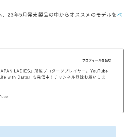
、23年5月発売製品の中からオススメのモデルを
ペ
プロフィールを読む
APAN LADIES』所属プロダーツプレイヤー。YouTube
ife with Darts』も発信中！チャンネル登録お願いしま
Tube