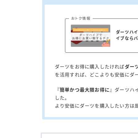
おトク情報
ダーツハ
イブならバ
ダーツをお得に購入したければ
ダー
を活用すれば、どこよりも安価にダ
『
簡単かつ最大限お得に
』ダーツハ
した。
より安価にダーツを購入したい方は