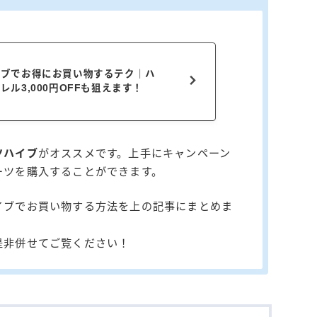
イブでお得にお買い物するテク｜ハ
レル3,000円OFFも狙えます！
ツハイブ
がオススメです。上手にキャンペーン
ーツを購入することができます。
イブでお買い物する方法を上の記事にまとめま
是非併せてご覧ください！