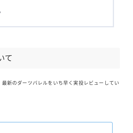
い
いて
s』では、最新のダーツバレルをいち早く実投レビューしてい