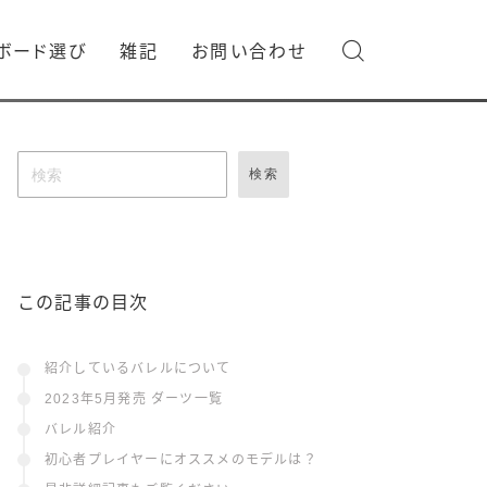
ボード選び
雑記
お問い合わせ
検索
この記事の目次
紹介しているバレルについて
2023年5月発売 ダーツ一覧
バレル紹介
初心者プレイヤーにオススメのモデルは？