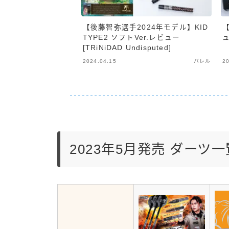
【後藤智弥選手2024年モデル】KID
TYPE2 ソフトVer.レビュー
[TRiNiDAD Undisputed]
2024.04.15
バレル
20
2023年5月発売 ダーツ一