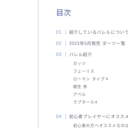
目次
紹介しているバレルについ
2023年5月発売 ダーツ一覧
バレル紹介
ガッツ
フェーリス
ローマン タイプ４
桐生 参
アベル
ラプターＧ4
初心者プレイヤーにオスス
初心者の方へオススメなの