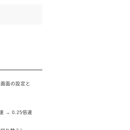
グ画面の設定と
 → 0.25倍速