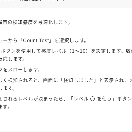
弾音の検知感度を最適化します。
ーから「Count Test」を選択します。
」ボタンを使用して感度レベル（1〜10）を設定します。
反応します。
ツをスローします。
しく検知されると、画面に「検知しました」と表示され、
します。
知されるレベルが決まったら、「レベル 〇 を使う」ボタ
ます。