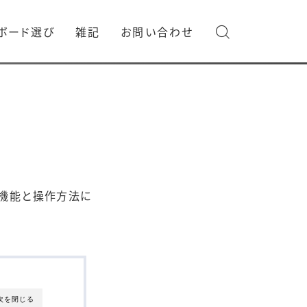
ボード選び
雑記
お問い合わせ
の各機能と操作方法に
次を閉じる