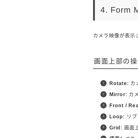
4. For
カメラ映像が表示
画面上部の操
Rotate:
カ
Mirror:
カメ
Front / Rea
Loop:
リプ
Grid:
画面上