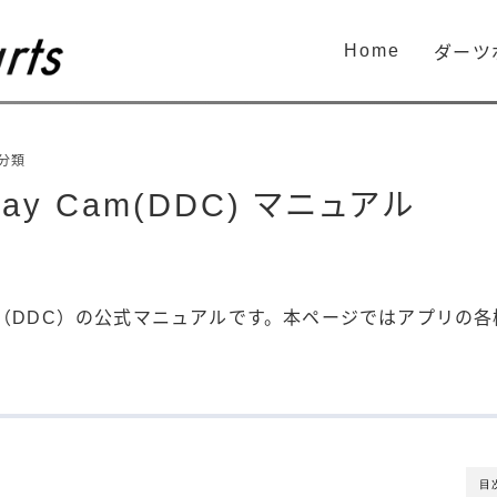
Home
ダーツ
分類
elay Cam(DDC) マニュアル
y Cam（DDC）の公式マニュアルです。本ページではアプリ
。
目