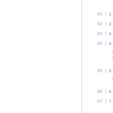
1
2
3
4
5
6
7