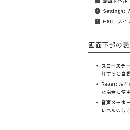
感度レベル (
Settings:
EXIT:
メイ
画面下部の表
スローステー
灯すると自
Reset:
現在
た場合に使
音声メーター
レベルのし