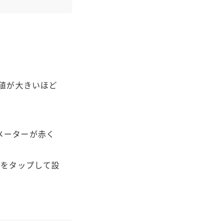
数値が大きいほど
メーターが赤く
ンをタップして設