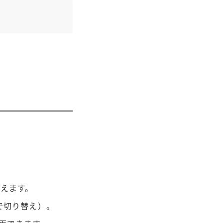
えます。
順で切り替え）。