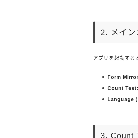
2. メイ
アプリを起動する
Form Mirror
Count Test
Language 
3. Cou