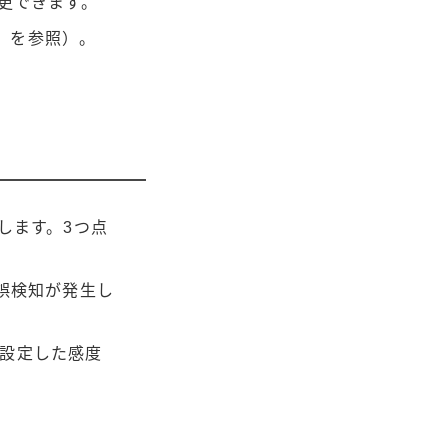
更できます。
」を参照）。
します。3つ点
誤検知が発生し
。設定した感度