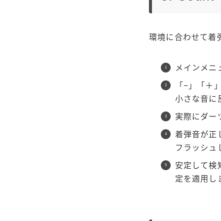
環境に合わせて着
メインメニュ
「−」「＋
小さな音に
実際にダー
着弾音が正
フラッシュ
安定して検
定を適用し