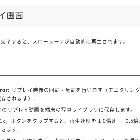
レイ画面
が完了すると、スローシーンが自動的に再生されます。
ror:
リプレイ映像の回転・反転を行います（モニタリン
保存されます）。
中のリプレイ動画を端末の写真ライブラリに保存します。
1x」ボタンをタップすると、再生速度を 1.0倍速 → 0.5倍速
できます。