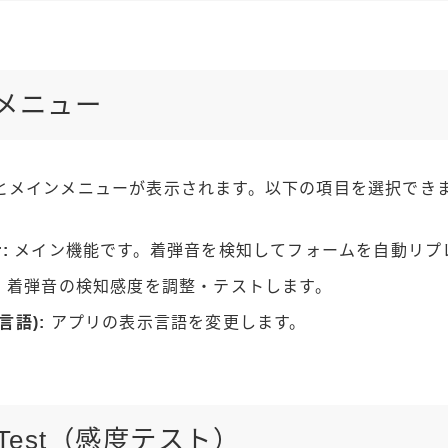
ンメニュー
とメインメニューが表示されます。以下の項目を選択でき
:
メイン機能です。着弾音を検知してフォームを自動リプ
:
着弾音の検知感度を調整・テストします。
(言語):
アプリの表示言語を変更します。
nt Test（感度テスト）