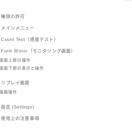
. 権限の許可
. メインメニュー
. Count Test（感度テスト）
. Form Mirror（モニタリング画面）
画面上部の操作
画面下部の表示と操作
. リプレイ画面
画面操作
. 設定 (Settings)
. 使用上の注意事項