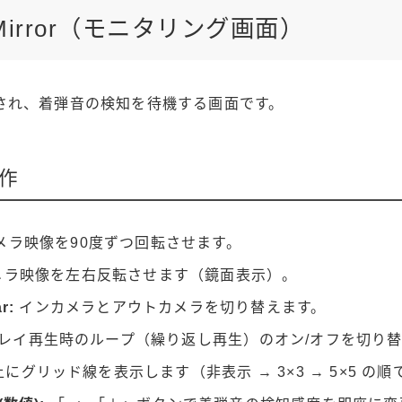
m Mirror（モニタリング画面）
され、着弾音の検知を待機する画面です。
作
メラ映像を90度ずつ回転させます。
ラ映像を左右反転させます（鏡面表示）。
r:
インカメラとアウトカメラを切り替えます。
レイ再生時のループ（繰り返し再生）のオン/オフを切り替
にグリッド線を表示します（非表示 → 3×3 → 5×5 の