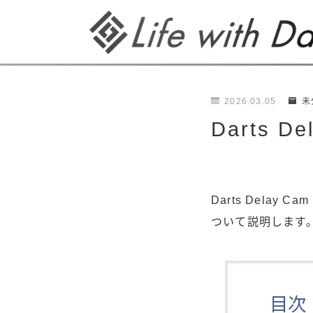
2026.03.05
未
Darts D
Darts Dela
ついて説明します
目次