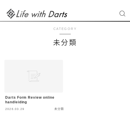
CATEGORY
未分類
Darts Form Review online
handleiding
2026.03.29
未分類