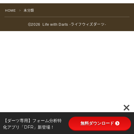
HOME
未分類
＞
2026 Life with Darts -ライフウィズダーツ-
【ダーツ専用】フォーム分析特
無料ダウンロード
化アプリ「DFR」新登場！